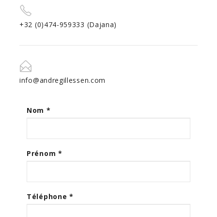
+32 (0)474-959333 (Dajana)
info@andregillessen.com
Nom
*
Prénom
*
Téléphone
*