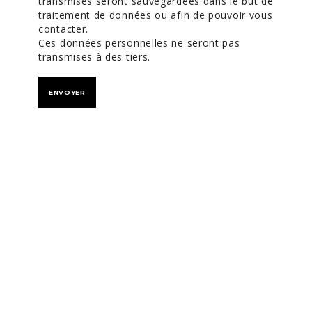
transmises seront sauvegardées dans le but de
traitement de données ou afin de pouvoir vous
contacter.
Ces données personnelles ne seront pas
transmises à des tiers.
ENVOYER